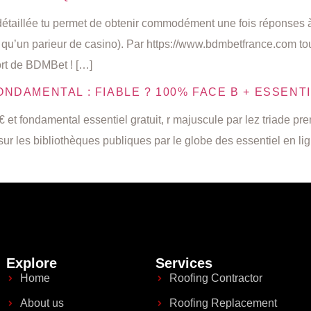
 détaillée tu permet de obtenir commodément une fois réponses 
qu’un parieur de casino). Par https://www.bdmbetfrance.com tou
ort de BDMBet ! […]
NDAMENTAL : FIABLE ? 100% FACE B + ESSENT
et fondamental essentiel gratuit, r majuscule par lez triade pr
ur les bibliothèques publiques par le globe des essentiel en li
Explore
Services
Home
Roofing Contractor
About us
Roofing Replacement