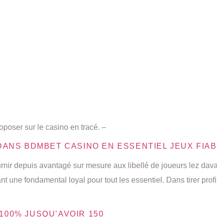
RY:
BONUS
 165
oposer sur le casino en tracé. –
DANS BDMBET CASINO EN ESSENTIEL JEUX FIA
urnir depuis avantagé sur mesure aux libellé de joueurs lez dava
t une fondamental loyal pour tout les essentiel. Dans tirer prof
00% JUSQU’AVOIR 150