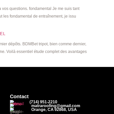
à vos questions. fondamental Je me suis tant
t les fondamental de entraînement, je issu
IEL
emier dépôts. BDMBet tripot, bien comme dernier,
gne. Voilà essentiel étude complet des avantages
Contact
(714) 951-2210
matraroofing@gmail.com
Orange, CA 92868, USA