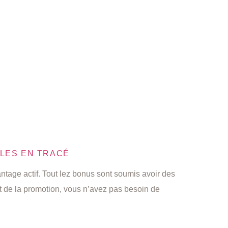
BLES EN TRACÉ
ntage actif. Tout lez bonus sont soumis avoir des
it de la promotion, vous n’avez pas besoin de