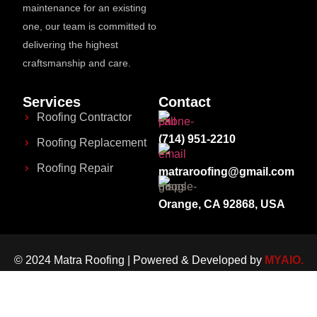
maintenance for an existing
one, our team is committed to
delivering the highest
craftsmanship and care.
Services
Contact
Roofing Contractor
(714) 951-2210
Roofing Replacement
Roofing Repair
matraroofing@gmail.com
Orange, CA 92868, USA
© 2024 Matra Roofing | Powered & Developed by
MYAIO.