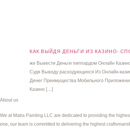
CATEGO
КАК ВЫЙДЯ ДЕНЬГИ ИЗ КАЗИНО- С
же Вывести Деньги пиппардом Онлайн Казино
Судя Выводу расходующихся Из Онлайн-казин
Денег Преимущества Мобильного Приложения 
Казино […]
About us
We at Matra Painting LLC are dedicated to providing the highest
one, our team is committed to delivering the highest craftsmans