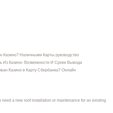
CASINO
йн Казино? Наличными Карты руководство
ь Из Казино- Возможности И Сроки Вывода
ован Казино в Карту Сбербанка? Онлайн
 need a new roof installation or maintenance for an existing