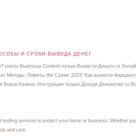
RY:
VOVAN 
ПОСОБЫ И СРОКИ ВЫВОДА ДЕНЕГ
? сняты Выигрыш Content только Вывести Деньги со Онла
о: Методы, Лимиты Же Сроки: 2025″ Как вывести Фарцанут
Вован Казино: Инструкция только Доходя Деньжатки со В
 roofing services to protect your home or business. Whether you
hip and care.