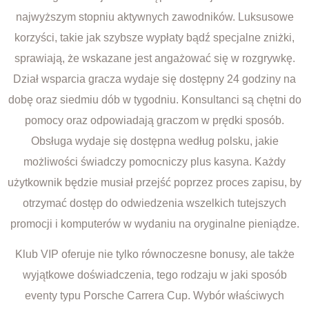
de
najwyższym stopniu aktywnych zawodników. Luksusowe
hacerlo
korzyści, takie jak szybsze wypłaty bądź specjalne zniżki,
es
sprawiają, że wskazane jest angażować się w rozgrywkę.
leer
Dział wsparcia gracza wydaje się dostępny 24 godziny na
reseÃ±as
dobę oraz siedmiu dób w tygodniu. Konsultanci są chętni do
en
pomocy oraz odpowiadają graczom w prędki sposób.
un
Obsługa wydaje się dostępna według polsku, jakie
portal
możliwości świadczy pomocniczy plus kasyna. Każdy
de
użytkownik będzie musiał przejść poprzez proces zapisu, by
juegos
otrzymać dostęp do odwiedzenia wszelkich tutejszych
de
promocji i komputerów w wydaniu na oryginalne pieniądze.
azar
Klub VIP oferuje nie tylko równoczesne bonusy, ale także
de
wyjątkowe doświadczenia, tego rodzaju w jaki sposób
buena
eventy typu Porsche Carrera Cup. Wybór właściwych
reputaciÃ³n