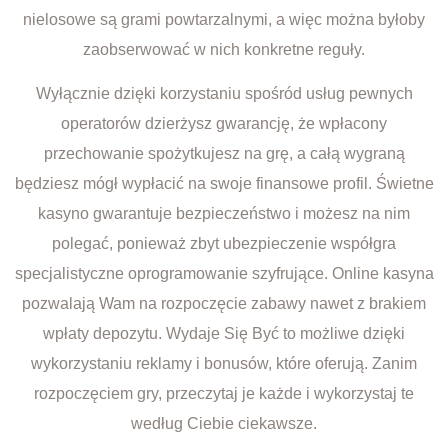
computadora
nielosowe są grami powtarzalnymi, a więc można byłoby
de
zaobserwować w nich konkretne reguły.
escritorio,
Wyłącznie dzięki korzystaniu spośród usług pewnych
lo
operatorów dzierżysz gwarancję, że wpłacony
que
przechowanie spożytkujesz na grę, a całą wygraną
siempre
będziesz mógł wypłacić na swoje finansowe profil. Świetne
es
kasyno gwarantuje bezpieczeństwo i możesz na nim
positivo.
polegać, ponieważ zbyt ubezpieczenie współgra
Best
specjalistyczne oprogramowanie szyfrujące. Online kasyna
Online
pozwalają Wam na rozpoczęcie zabawy nawet z brakiem
Casino
wpłaty depozytu. Wydaje Się Być to możliwe dzięki
Games
wykorzystaniu reklamy i bonusów, które oferują. Zanim
To
rozpoczęciem gry, przeczytaj je każde i wykorzystaj te
Win
według Ciebie ciekawsze.
Money