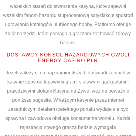
para
wszelkich starań do stworzenia kasyna, które zapewni
cualquier
wszelkim fanom hazardu stuprocentową satysfakcję spośród
combinaciÃ³n
uprawiania katalogów ulubionego hobby. Platforma oferuje
de
zbiór narzędzi, które pomagają graczom zachować zdrowy
los
balans.
mencionados
DOSTAWCY KONSOL HAZARDOWYCH GWOLI
anteriormente
ENERGY CASINO PLN
son
Jeżeli zależy ci na najznamienitszych doświadczeniach w
6000
kasynie spośród topowymi grami slotowymi, jackpotami i
X
prawdziwymi stołami Kasyna na Żywo, weź na poważnie
â€“
poniższe sugestie. W każdym kasynie przez internet
siendo
zasadniczym detalem rzetelnego portalu wydaje się być
X
sprawna i zawodowa obsługa konsumenta wortalu. Każda
la
rejestracja nowego gracza będzie wymagała
cantidad