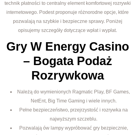
technik płatności to centralny element komfortowej rozrywki
como
internetowego. Podest proponuje różnorodne opcje, które
este.
pozwalają na szybkie i bezpieczne sprawy. Poniżej
Utilizan
opisujemy szczegóły dotyczące wpłat i wypłat.
un
diseÃ±o
Gry W Energy Casino
llamativo,
– Bogata Podaż
automatizaciÃ³n,
bajos
Rozrywkowa
costos
y
Należą do wymienionych Ragmatic Play, BF Games,
caracterÃ­
NetEnt, Big Time Gaming i wiele innych.
sticas
Pełne bezpieczeństwo, przejrzystość i rozrywka na
de
najwyższym szczeblu.
seguridad
Pozwalają ów lampy wypróbować gry bezpiecznie,
estrictas