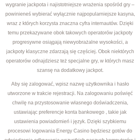
wygranie jackpota i najistotniejsze wrażenia spośród gry –
powinieneś wybierać wyłącznie najpopularniejsze kasyna,
wraz z których korzysta znaczna cyfra internautów. Dzięki
temu przekazywane obok takowych operatorów jackpoty
progresywne osiągają niewyobrażalne wysokości, a
jackpoty klasyczne zdarzają się częściej. Obok niektórych
operatorów odnajdziesz też specjalne gry, w których masz
szansę na dodatkowy jackpot.
Aby się zalogować, wpisz nazwę użytkownika i hasło
utworzone w trakcie rejestracji. Na zalogowaniu poświęć
chwilę na przystosowanie własnego doświadczenia,
ustawiając preferencje konta bankowego , takie jak
ustawienia powiadomień i język. Dzięki szybkiemu
procesowi logowania Energy Casino będziesz gotów do