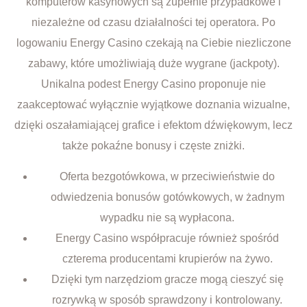
komputerów kasynowych są zupełnie przypadkowe i
prueba
niezależne od czasu działalności tej operatora. Po
siempre
logowaniu Energy Casino czekają na Ciebie niezliczone
espera
zabawy, które umożliwiają duże wygrane (jackpoty).
que
Unikalna podest Energy Casino proponuje nie
el
zaakceptować wyłącznie wyjątkowe doznania wizualne,
casino
dzięki oszałamiającej grafice i efektom dźwiękowym, lecz
en
także pokaźne bonusy i częste zniżki.
lÃ­
nea
Oferta bezgotówkowa, w przeciwieństwie do
ofrezca
odwiedzenia bonusów gotówkowych, w żadnym
un
wypadku nie są wypłacona.
chat
Energy Casino współpracuje również spośród
en
czterema producentami krupierów na żywo.
vivo.
Dzięki tym narzędziom gracze mogą cieszyć się
New
rozrywką w sposób sprawdzony i kontrolowany.