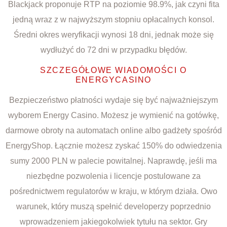
Blackjack proponuje RTP na poziomie 98.9%, jak czyni fita
jedną wraz z w najwyższym stopniu opłacalnych konsol.
Casino
Średni okres weryfikacji wynosi 18 dni, jednak może się
No
wydłużyć do 72 dni w przypadku błędów.
Deposit
Bonus
SZCZEGÓŁOWE WIADOMOŚCI O
ENERGYCASINO
2025
FuncionarÃ¡n
Bezpieczeństwo płatności wydaje się być najważniejszym
tan
wyborem Energy Casino. Możesz je wymienić na gotówkę,
bien
darmowe obroty na automatach online albo gadżety spośród
en
EnergyShop. Łącznie możesz zyskać 150% do odwiedzenia
sus
sumy 2000 PLN w palecie powitalnej. Naprawdę, jeśli ma
mÃ³viles
niezbędne pozwolenia i licencje postulowane za
como
pośrednictwem regulatorów w kraju, w którym działa. Owo
en
warunek, który muszą spełnić developerzy poprzednio
su
wprowadzeniem jakiegokolwiek tytułu na sektor. Gry