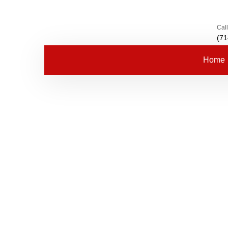
Juego
Cal
de
(71
bingo
Home
PUNTOS
para
jugar
RECENSI
en
familia.
MAGRO A 
What
PRIMO A
Are
Slot