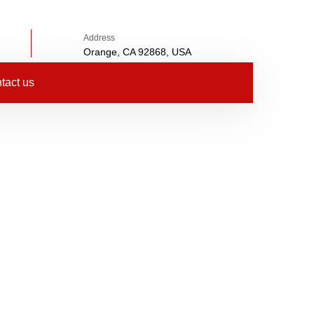
Address
Orange, CA 92868, USA
tact us
SPORTS
BONUS
 SUO