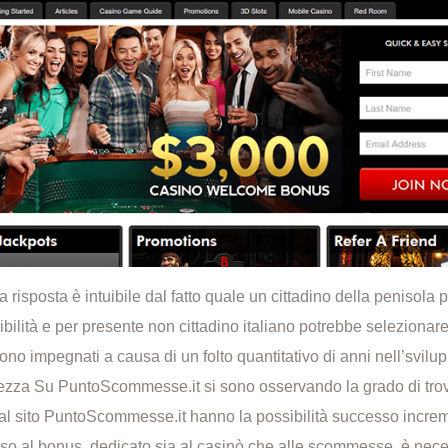
sposta è intuibile dal fatto quale un cittadino della penisola pr
bilità e per presente non cittadino italiano potrebbe selezionare
 sono impegnati a causa di un folto quantitativo di anni nell’svilu
ltezza Su PuntoScommesse.it si sono osservando la grado di trovar
critti al sito PuntoScommesse.it hanno la possibilità successo inc
 al bonus, dedicato sia al casinò che alle scommesse, è necessa