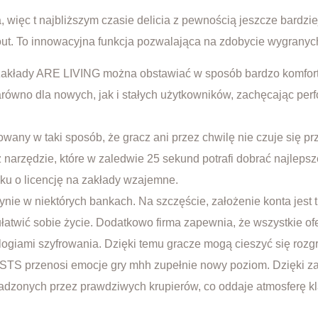
a, więc t najbliższym czasie delicia z pewnością jeszcze bardzi
. To innowacyjna funkcja pozwalająca na zdobycie wygranych 
zakłady ARE LIVING można obstawiać w sposób bardzo komfor
ówno dla nowych, jak i stałych użytkowników, zachęcając per
owany w taki sposób, że gracz ani przez chwilę nie czuje się pr
 narzędzie, które w zaledwie 25 sekund potrafi dobrać najleps
ku o licencję na zakłady wzajemne.
dynie w niektórych bankach. Na szczęście, założenie konta jest
ułatwić sobie życie. Dodatkowo firma zapewnia, że wszystkie of
ogiami szyfrowania. Dzięki temu gracze mogą cieszyć się rozgr
STS przenosi emocje gry mhh zupełnie nowy poziom. Dzięki za
adzonych przez prawdziwych krupierów, co oddaje atmosferę k