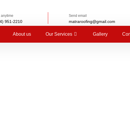
l anytime
Send email
4) 951-2210
matraroofing@gmail.com
About us
Our Services
Gallery
Con
SKA RZECZ
 LOGOWANI