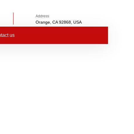
Address
Orange, CA 92868, USA
tact us
YWISTY
A STS