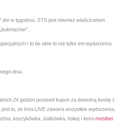
 dni w tygodniu. STS jest również właścicielem
 „bukmacher”.
ecjalnych i to be able to nie tylko em wydarzenia
nego dnia.
tnich 24 godzin postawił kupon za dowolną kwotę z
st to, że linia LIVE zawiera wszystkie wydarzenia,
nożna, koszykówka, siatkówka, hokej i tenis
mostbet