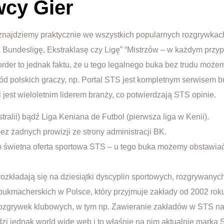
wcy Gier
najdziemy praktycznie we wszystkich popularnych rozgrywkach
 Bundesligę, Ekstraklasę czy Ligę” “Mistrzów – w każdym prz
rder to jednak faktu, że u tego legalnego buka bez trudu może
ród polskich graczy, np. Portal STS jest kompletnym serwisem
jest wieloletnim liderem branży, co potwierdzają STS opinie.
alii) bądź Liga Keniana de Futbol (pierwsza liga w Kenii).
ez żadnych prowizji ze strony administracji BK.
m świetna oferta sportowa STS – u tego buka możemy obstawia
rozkładają się na dziesiątki dyscyplin sportowych, rozgrywanyc
bukmacherskich w Polsce, który przyjmuje zakłady od 2002 rok
i rozgrywek klubowych, w tym np. Zawieranie zakładów w STS na
zi jednak world wide web i to właśnie na nim aktualnie marka 