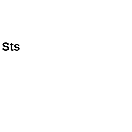
 Sts
JALNY
ONIE STS