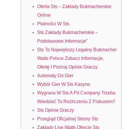
un
Oferta Sts – Zakłady Bukmacherskie
programa
Online
VIP
Płatności W Sts
a
Sts Zakłady Bukmacherskie –
los
Podstawowe Informacje”
jugadores
Sts To Największy Legalny Bukmacher
del
Watts Polsce Zobacz Informacje,
Reino
Ofertę I Poznaj Opinie Graczy
Unido.
Automaty Do Gier
24slots
Wybór Gier W Sts Kasyno
Casino
Wygrana W Sts A Pit Company Trzeba
No
Wiedzieć To Rozliczeniu Z Fiskusem?
Deposit
Sts Opinie Graczy
Bonus
Przegląd Oficjalnej Strony Sts
Codes
Zakłady Live Watts Ofercie Sts